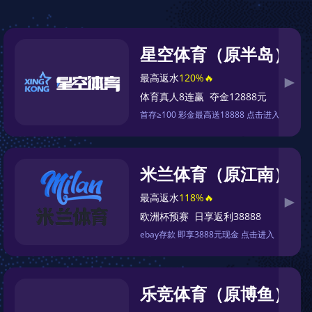
立刻沟通
育